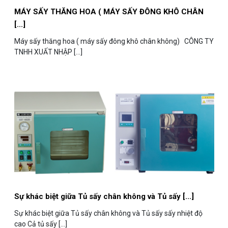
MÁY SẤY THĂNG HOA ( MÁY SẤY ĐÔNG KHÔ CHÂN
[...]
Máy sấy thăng hoa ( máy sấy đông khô chân không) CÔNG TY
TNHH XUẤT NHẬP [...]
​Sự khác biệt giữa Tủ sấy chân không và Tủ sấy [...]
Sự khác biệt giữa Tủ sấy chân không và Tủ sấy sấy nhiệt độ
cao Cả tủ sấy [...]