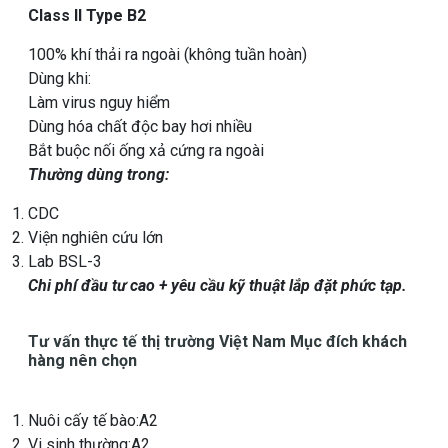
Class II Type B2
100% khí thải ra ngoài (không tuần hoàn)
Dùng khi:
Làm virus nguy hiểm
Dùng hóa chất độc bay hơi nhiều
Bắt buộc nối ống xả cứng ra ngoài
Thường dùng trong:
CDC
Viện nghiên cứu lớn
Lab BSL-3
Chi phí đầu tư cao + yêu cầu kỹ thuật lắp đặt phức tạp.
Tư vấn thực tế thị trường Việt Nam Mục đích khách
hàng nên chọn
Nuôi cấy tế bào:A2
Vi sinh thường:A2