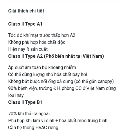
Giải thích chi tiết
Class II Type A1
Tốc độ khí mặt trước thấp hơn A2
Không phù hợp hóa chất độc
Hiện nay ít sản xuất
Class II Type A2 (Phổ biến nhất tại Việt Nam)
Áp suất âm toàn bộ khoang nhiễm
Có thể dùng lượng nhỏ hóa chất bay hơi
Không bắt buộc nối ống xả cứng (có thể gắn canopy)
90% bệnh viện, trường ĐH, phòng QC ở Việt Nam dùng
loại này.
Class II Type B1
70% khí thải ra ngoài
Phù hợp khi làm vi sinh + hóa chất mức trung bình
Cần hệ thống HVAC riêng