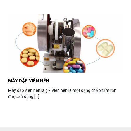
MÁY DẬP VIÊN NÉN
​Máy dập viên nén là gì? Viên nén là một dạng chế phẩm rắn
được sử dụng [...]