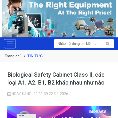
Trang chủ
TIN TỨC
Biological Safety Cabinet Class II, các
loại A1, A2, B1, B2 khác nhau như nào
NGÀY ĐĂNG : 11:11:39 22-02-2026