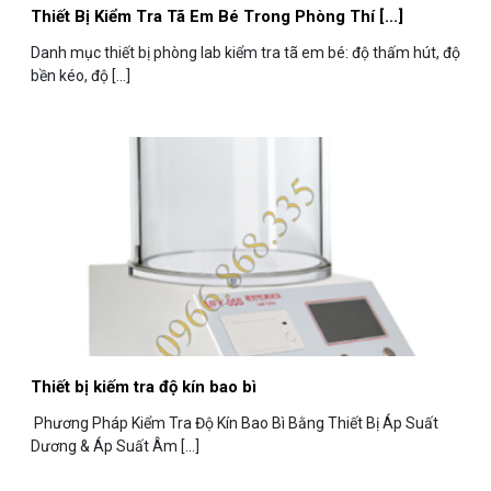
Thiết Bị Kiểm Tra Tã Em Bé Trong Phòng Thí [...]
Danh mục thiết bị phòng lab kiểm tra tã em bé: độ thấm hút, độ
bền kéo, độ [...]
Thiết bị kiếm tra độ kín bao bì
Phương Pháp Kiểm Tra Độ Kín Bao Bì Bằng Thiết Bị Áp Suất
Dương & Áp Suất Âm [...]