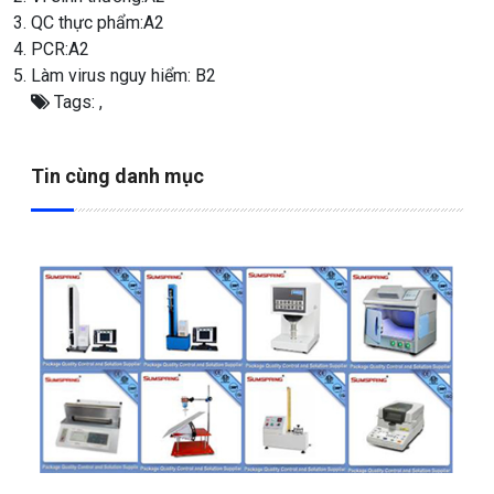
QC thực phẩm:A2
PCR:A2
Làm virus nguy hiểm: B2
Tags:
,
Tin cùng danh mục