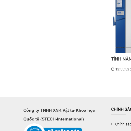
TÍNH NĂN
13:55:53 
CHÍNH SÁ
Công ty TNHH XNK Vật tư Khoa học
Quốc tế (STECH-International)
Chính sác