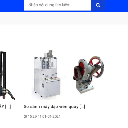
[...]
So sánh máy dập viên quay [...]
15:29:41 01-01-2021