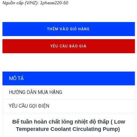
Nguồn cấp (V/HZ): 1phase220-50
THÊM VÀO GIỎ HÀNG
YÊU CẦU BÁO GIÁ
MÔ TẢ
HƯỚNG DẪN MUA HÀNG
YÊU CẦU GỌI ĐIỆN
Bể tuần hoàn chất lỏng nhiệt độ thấp ( Low
Temperature Coolant Circulating Pump)