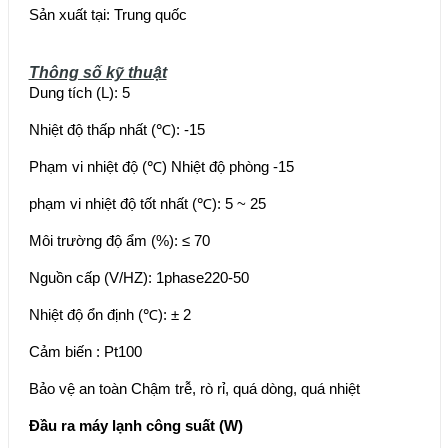
Sản xuất tại: Trung quốc
Thông số kỹ thuật
Dung tích (L): 5
Nhiệt độ thấp nhất (℃): -15
Phạm vi nhiệt độ (℃)
Nhiệt độ phòng -15
phạm vi nhiệt độ tốt nhất (℃): 5 ~ 25
Môi trường độ ẩm (%): ≤ 70
Nguồn cấp (V/HZ): 1phase220-50
Nhiệt độ ổn định (℃): ± 2
Cảm biến : Pt100
Bảo vệ an toàn
Chậm trễ, rò rỉ, quá dòng, quá nhiệt
Đầu ra máy lạnh công suất (W)