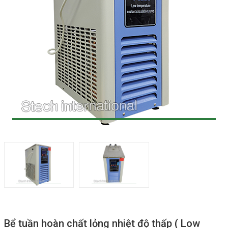
Bể tuần hoàn chất lỏng nhiệt độ thấp ( Low