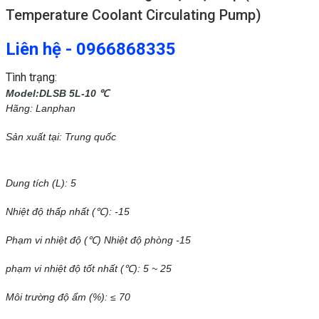
Temperature Coolant Circulating Pump)
Liên hệ - 0966868335
Tình trạng:
Model:DLSB 5L-10 ℃
Hãng: Lanphan
Sản xuất tại: Trung quốc
Dung tích (L): 5
Nhiệt độ thấp nhất (℃): -15
Phạm vi nhiệt độ (℃)
Nhiệt độ phòng -15
phạm vi nhiệt độ tốt nhất (℃): 5 ~ 25
Môi trường độ ẩm (%): ≤ 70