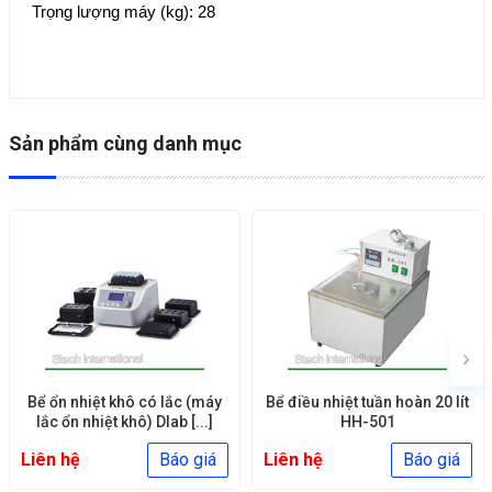
Trọng lượng máy (kg): 28
Sản phẩm cùng danh mục
Bể ổn nhiệt khô có lắc (máy
​Bể điều nhiệt tuần hoàn 20 lít
lắc ổn nhiệt khô) Dlab [...]
HH-501
Liên hệ
Báo giá
Liên hệ
Báo giá