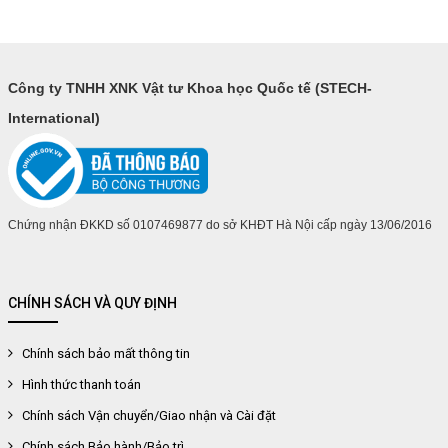
Công ty TNHH XNK Vật tư Khoa học Quốc tế (STECH-
International)
Chứng nhận ĐKKD số 0107469877 do sở KHĐT Hà Nội cấp ngày 13/06/2016
CHÍNH SÁCH VÀ QUY ĐỊNH
Chính sách bảo mất thông tin
Hình thức thanh toán
Chính sách Vận chuyển/Giao nhận và Cài đặt
Chính sách Bảo hành/Bảo trì