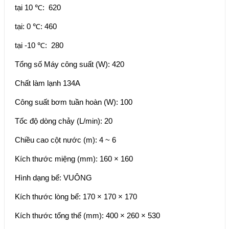
tại 10 ℃:
620
tại: 0 ℃
: 
460
tại -10 ℃:
280
Tổng số Máy công suất (W): 420
Chất làm lạnh
134A
Công suất bơm tuần hoàn (W): 100
Tốc độ dòng chảy (L/min): 20
Chiều cao cột nước (m): 4 ~ 6
Kích thước miệng (mm): 160 × 160
Hình dạng bể: VUÔNG
Kích thước lòng bể: 170 × 170 × 170
Kích thước tổng thể (mm): 400 × 260 × 530