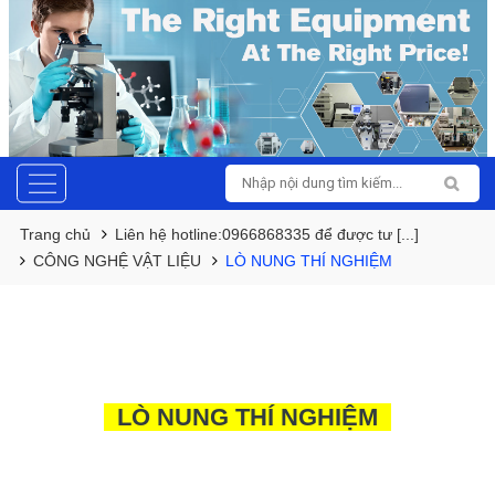
Trang chủ
Liên hệ hotline:0966868335 để được tư [...]
CÔNG NGHỆ VẬT LIỆU
LÒ NUNG THÍ NGHIỆM
LÒ NUNG THÍ NGHIỆM