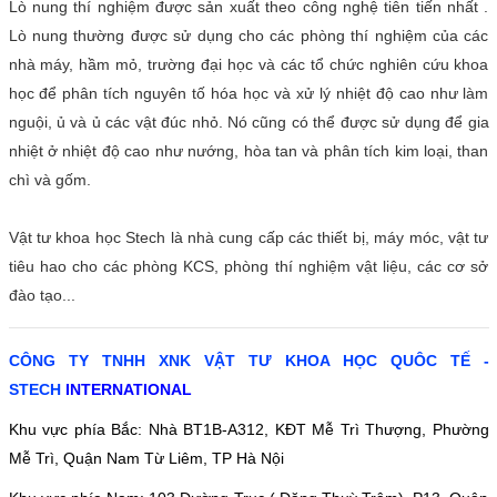
Lò nung thí nghiệm được sản xuất theo công nghệ tiên tiến nhất .
Lò nung thường được sử dụng cho các phòng thí nghiệm của các
nhà máy, hầm mỏ, trường đại học và các tổ chức nghiên cứu khoa
học để phân tích nguyên tố hóa học và xử lý nhiệt độ cao như làm
nguội, ủ và ủ các vật đúc nhỏ. Nó cũng có thể được sử dụng để gia
nhiệt ở nhiệt độ cao như nướng, hòa tan và phân tích kim loại, than
chì và gốm.
Vật tư khoa học Stech là nhà cung cấp các thiết bị, máy móc, vật tư
tiêu hao cho các phòng KCS, phòng thí nghiệm vật liệu, các cơ sở
đào tạo...
CÔNG TY TNHH XNK VẬT TƯ KHOA HỌC QUÔC TẾ -
STECH
INTERNATIONAL
Khu vực phía Bắc: Nhà BT1B-A312, KĐT Mễ Trì Thượng, Phường
Mễ Trì, Quận Nam Từ Liêm, TP Hà Nội