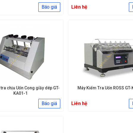
Báo giá
Liên hệ
 Cong giầy dép GT-
Máy Kiểm Tra Uốn ROSS GT
KA01-1
Báo giá
Liên hệ