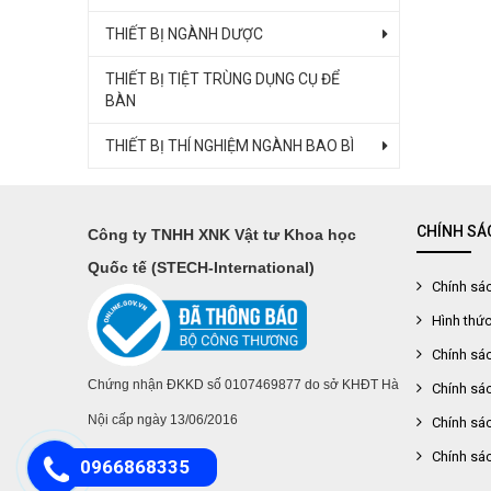
THIẾT BỊ NGÀNH DƯỢC
THIẾT BỊ TIỆT TRÙNG DỤNG CỤ ĐỂ
BÀN
THIẾT BỊ THÍ NGHIỆM NGÀNH BAO BÌ
CHÍNH SÁ
Công ty TNHH XNK Vật tư Khoa học
Quốc tế (STECH-International)
Chính sác
Hình thức
Chính sác
Chứng nhận ĐKKD số 0107469877 do sở KHĐT Hà
Chính sác
Nội cấp ngày 13/06/2016
Chính sác
Chính sá
0966868335