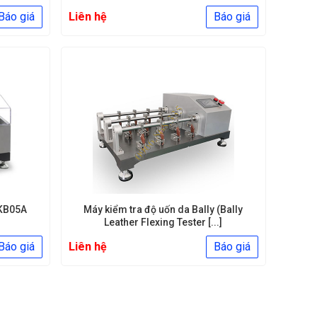
Báo giá
Liên hệ
Báo giá
-KB05A
Máy kiểm tra độ uốn da Bally (Bally
Leather Flexing Tester [...]
Báo giá
Liên hệ
Báo giá