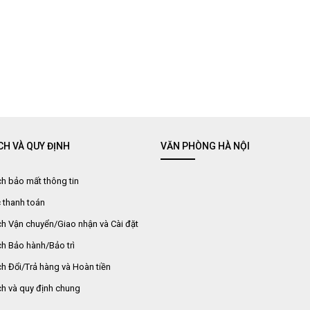
CH VÀ QUY ĐỊNH
VĂN PHÒNG HÀ NỘI
h bảo mất thông tin
 thanh toán
h Vận chuyển/Giao nhận và Cài đặt
h Bảo hành/Bảo trì
h Đổi/Trả hàng và Hoàn tiền
ch và quy định chung