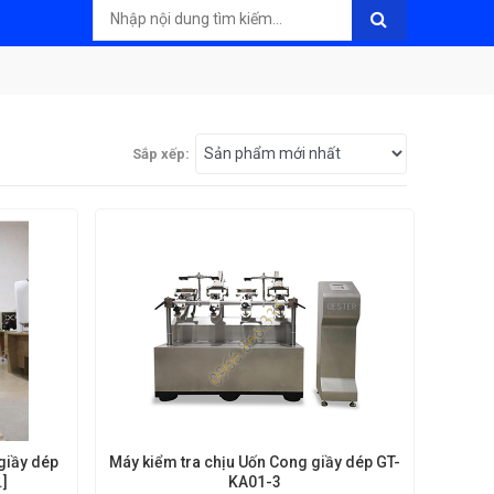
Sắp xếp:
Máy kiểm tra chịu Uốn Cong giầy dép GT-
.]
KA01-3