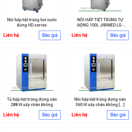
Nồi hấp tiệt trùng hơi nước
NỒI HẤP TIỆT TRÙNG TỰ
đứng HD series
ĐỘNG 100L JIBIMED LS-
100HD
Liên hệ
Báo giá
Liên hệ
Báo giá
Tủ hấp tiệt trùng đứng sàn
Nồi hấp tiệt trùng đứng sàn
288 lít sấy chân không
360 lít sấy chân không [...]
Liên hệ
Báo giá
Liên hệ
Báo giá