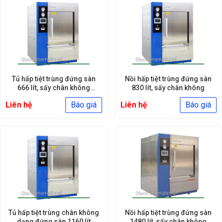
Tủ hấp tiệt trùng đứng sàn
Nồi hấp tiệt trùng đứng sàn
666 lít, sấy chân không
830 lít, sấy chân không
Jibimed [...]
Liên hệ
Báo giá
Liên hệ
Báo giá
Tủ hấp tiệt trùng chân không
Nồi hấp tiệt trùng đứng sàn
dạng đứng sàn 1160 lít
1480 lít, sấy chân không