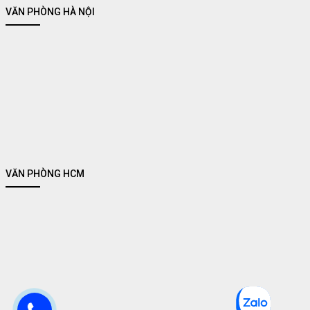
VĂN PHÒNG HÀ NỘI
VĂN PHÒNG HCM