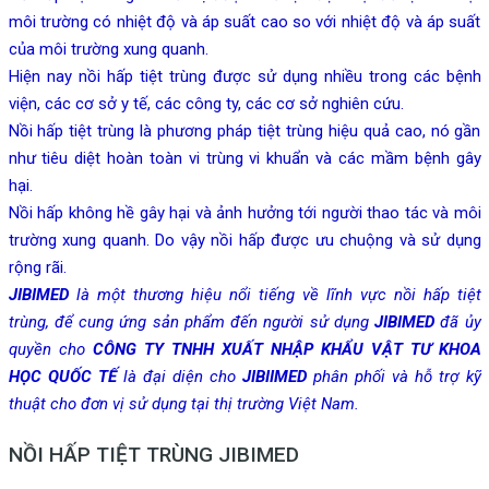
môi trường có nhiệt độ và áp suất cao so với nhiệt độ và áp suất
của môi trường xung quanh.
Hiện nay nồi hấp tiệt trùng được sử dụng nhiều trong các bệnh
viện, các cơ sở y tế, các công ty, các cơ sở nghiên cứu.
Nồi hấp tiệt trùng là phương pháp tiệt trùng hiệu quả cao, nó gần
như tiêu diệt hoàn toàn vi trùng vi khuẩn và các mầm bệnh gây
hại.
Nồi hấp không hề gây hại và ảnh hưởng tới người thao tác và môi
trường xung quanh. Do vậy nồi hấp được ưu chuộng và sử dụng
rộng rãi.
JIBIMED
là một thương hiệu nổi tiếng về lĩnh vực nồi hấp tiệt
trùng, để cung ứng sản phẩm đến người sử dụng
JIBIMED
đã ủy
quyền cho
CÔNG TY TNHH XUẤT NHẬP KHẨU VẬT TƯ KHOA
HỌC QUỐC TẾ
là đại diện cho
JIBIIMED
phân phối và hỗ trợ kỹ
thuật cho đơn vị sử dụng tại thị trường Việt Nam.
NỒI HẤP TIỆT TRÙNG JIBIMED