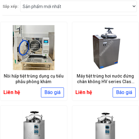
Sắp xếp:
Nồi hấp tiệt trùng dụng cụ tiểu
Máy tiệt trùng hơi nước đứng
phẫu phòng khám
chân không HV series Class
B
Liên hệ
Báo giá
Liên hệ
Báo giá