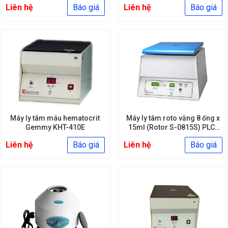
Liên hệ
Báo giá
Liên hệ
Báo giá
Máy ly tâm máu hematocrit
Máy ly tâm roto văng 8 ống x
Gemmy KHT-410E
15ml (Rotor S-0815S) PLC-
066 Gemmy
Liên hệ
Báo giá
Liên hệ
Báo giá