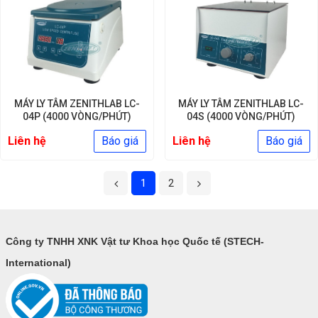
MÁY LY TÂM ZENITHLAB LC-
MÁY LY TÂM ZENITHLAB LC-
04P (4000 VÒNG/PHÚT)
04S (4000 VÒNG/PHÚT)
Liên hệ
Báo giá
Liên hệ
Báo giá
1
2
Công ty TNHH XNK Vật tư Khoa học Quốc tế (STECH-
International)