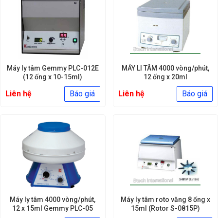
Máy ly tâm Gemmy PLC-012E
MÁY LI TÂM 4000 vòng/phút,
(12 ống x 10-15ml)
12 ống x 20ml
Liên hệ
Báo giá
Liên hệ
Báo giá
Máy ly tâm 4000 vòng/phút,
Máy ly tâm roto văng 8 ống x
12 x 15ml Gemmy PLC-05
15ml (Rotor S-0815P)