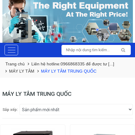
Trang chủ
Liên hệ hotline:0966868335 để được tư [...]
MÁY LY TÂM
MÁY LY TÂM TRUNG QUỐC
MÁY LY TÂM TRUNG QUỐC
Sắp xếp: