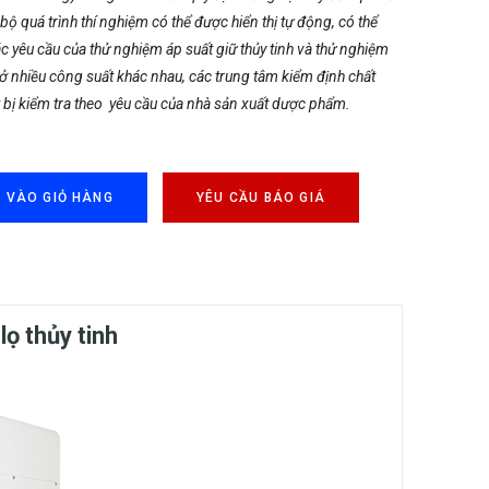
bộ quá trình thí nghiệm có thể được hiển thị tự động, có thể
 yêu cầu của thử nghiệm áp suất giữ thủy tinh và thử nghiệm
ở nhiều công suất khác nhau, các trung tâm kiểm định chất
t bị kiểm tra theo yêu cầu của nhà sản xuất dược phẩm.
 VÀO GIỎ HÀNG
YÊU CẦU BÁO GIÁ
lọ thủy tinh