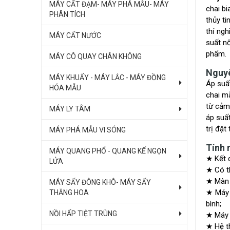
MÁY CẤT ĐẠM- MÁY PHÁ MẪU- MÁY
chai bi
PHÂN TÍCH
thủy ti
thí ng
MÁY CẤT NƯỚC
suất nổ
phẩm.
MÁY CÔ QUAY CHÂN KHÔNG
Nguyê
MÁY KHUẤY - MÁY LẮC - MÁY ĐỒNG
Áp suấ
HÓA MẪU
chai mẫ
từ cảm 
MÁY LY TÂM
áp suất
trị đặt
MÁY PHÁ MẪU VI SÓNG
Tính 
MÁY QUANG PHỔ - QUANG KẾ NGỌN
★ Kết q
LỬA
★ Có th
★ Màn h
MÁY SẤY ĐÔNG KHÔ- MÁY SẤY
★ Máy k
THĂNG HOA
bình;
NỒI HẤP TIỆT TRÙNG
★ Máy c
★ Hệ t