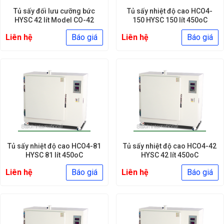
Tủ sấy đối lưu cưỡng bức
Tủ sấy nhiệt độ cao HCO4-
HYSC 42 lít Model CO-42
150 HYSC 150 lít 450oC
Liên hệ
Báo giá
Liên hệ
Báo giá
Tủ sấy nhiệt độ cao HCO4-81
Tủ sấy nhiệt độ cao HCO4-42
HYSC 81 lít 450oC
HYSC 42 lít 450oC
Liên hệ
Báo giá
Liên hệ
Báo giá