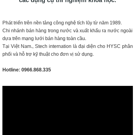
các dụng cụ thí nghiệm khoa học.
Phát triển trên nền tảng công nghệ tích lũy từ năm 1989.
Chi nhánh bán hàng trong nước và xuất khẩu ra nước ngoài
dựa trên mạng lưới bán hàng toàn cầu.
Tại Việt Nam., Stech internation là đại diện cho HYSC phân
phối và hỗ trợ kỹ thuật cho đơn vị sử dụng.
Hotline: 0966.868.335