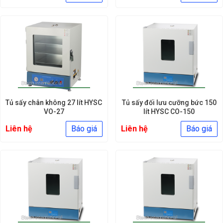
Tủ sấy chân không 27 lít HYSC
Tủ sấy đối lưu cưỡng bức 150
VO-27
lít HYSC CO-150
Liên hệ
Báo giá
Liên hệ
Báo giá