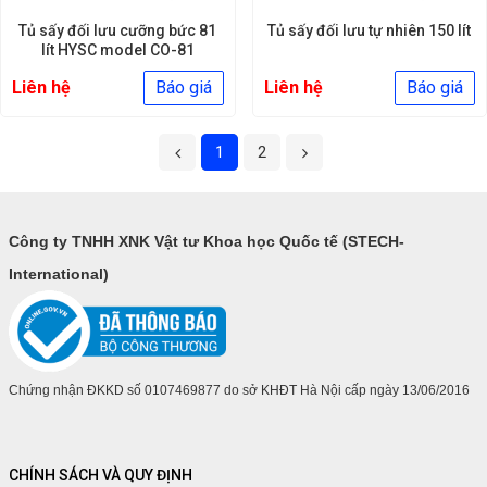
Tủ sấy đối lưu cưỡng bức 81
Tủ sấy đối lưu tự nhiên 150 lít
lít HYSC model CO-81
Liên hệ
Báo giá
Liên hệ
Báo giá
1
2
Công ty TNHH XNK Vật tư Khoa học Quốc tế (STECH-
International)
Chứng nhận ĐKKD số 0107469877 do sở KHĐT Hà Nội cấp ngày 13/06/2016
CHÍNH SÁCH VÀ QUY ĐỊNH