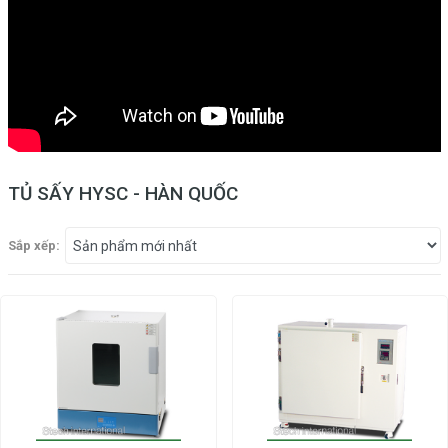
TỦ SẤY HYSC - HÀN QUỐC
Sắp xếp: